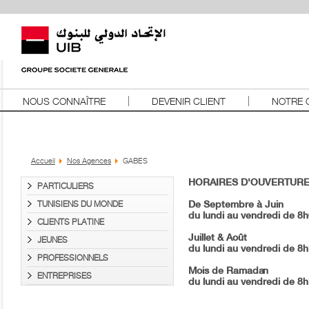
NOUS CONNAÎTRE
DEVENIR CLIENT
NOTRE 
Accueil
Nos Agences
GABES
HORAIRES D'OUVERTURE
PARTICULIERS
TUNISIENS DU MONDE
De Septembre à Juin
du lundi au vendredi de 8
CLIENTS PLATINE
Juillet & Août
JEUNES
du lundi au vendredi de 8
PROFESSIONNELS
Mois de Ramadan
ENTREPRISES
du lundi au vendredi de 8