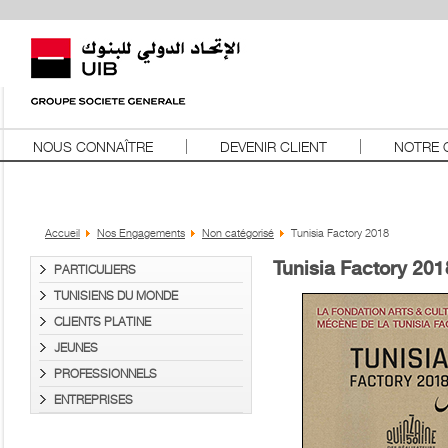
NOUS CONNAÎTRE
DEVENIR CLIENT
NOTRE 
Accueil
Nos Engagements
Non catégorisé
Tunisia Factory 2018
Tunisia Factory 201
PARTICULIERS
TUNISIENS DU MONDE
CLIENTS PLATINE
JEUNES
PROFESSIONNELS
ENTREPRISES