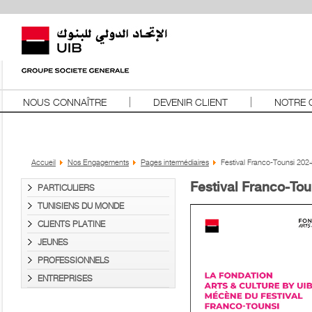
NOUS CONNAÎTRE
DEVENIR CLIENT
NOTRE 
Accueil
Nos Engagements
Pages intermédiaires
Festival Franco-Tounsi 202
Festival Franco-To
PARTICULIERS
TUNISIENS DU MONDE
CLIENTS PLATINE
JEUNES
PROFESSIONNELS
ENTREPRISES