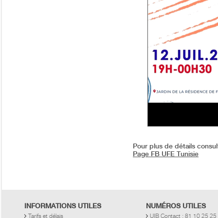
Pour plus de détails consu
Page FB UFE Tunisie
INFORMATIONS UTILES
NUMÉROS UTILES
Tarifs et délais
UIB Contact : 81 10 25 25