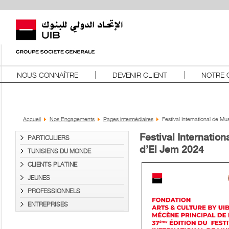
NOUS CONNAÎTRE
DEVENIR CLIENT
NOTRE 
Accueil
Nos Engagements
Pages intermédiaires
Festival International de 
Festival Internati
PARTICULIERS
d’El Jem 2024
TUNISIENS DU MONDE
CLIENTS PLATINE
JEUNES
PROFESSIONNELS
ENTREPRISES