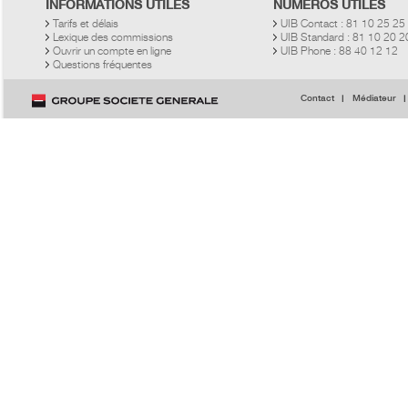
INFORMATIONS UTILES
NUMÉROS UTILES
Tarifs et délais
UIB Contact : 81 10 25 25
Lexique des commissions
UIB Standard : 81 10 20 
Ouvrir un compte en ligne
UIB Phone : 88 40 12 12
Questions fréquentes
Contact
Médiateur