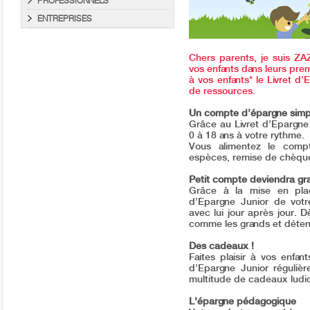
PROFESSIONNELS
ENTREPRISES
Chers parents, je suis ZA
vos enfants dans leurs prem
à vos enfants* le Livret d
de ressources.
Un compte d’épargne simple
Grâce au Livret d’Epargne
0 à 18 ans à votre rythme.
Vous alimentez le comp
espèces, remise de chèque 
Petit compte deviendra gr
Grâce à la mise en place
d’Epargne Junior de votr
avec lui jour après jour. D
comme les grands et déteni
Des cadeaux !
Faites plaisir à vos enfan
d’Epargne Junior régulièr
multitude de cadeaux ludi
L'épargne pédagogique