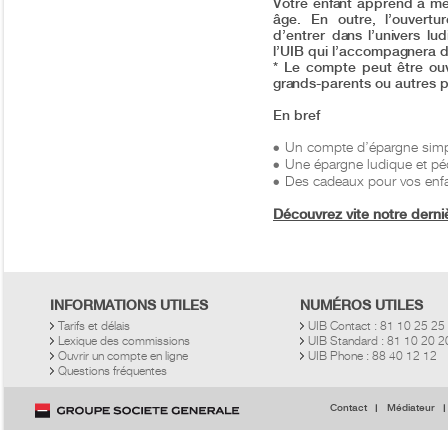
Votre enfant apprend à me
âge. En outre, l’ouvertu
d’entrer dans l’univers l
l’UIB qui l’accompagnera da
* Le compte peut être ouve
grands-parents ou autres 
En bref
Un compte d’épargne simpl
Une épargne ludique et p
Des cadeaux pour vos enf
Découvrez vite notre der
INFORMATIONS UTILES
NUMÉROS UTILES
Tarifs et délais
UIB Contact : 81 10 25 25
Lexique des commissions
UIB Standard : 81 10 20 
Ouvrir un compte en ligne
UIB Phone : 88 40 12 12
Questions fréquentes
Contact
Médiateur