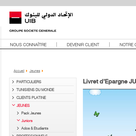
NOUS CONNAÎTRE
DEVENIR CLIENT
NOTRE 
Accueil
Jeunes
Livret d’Epargne J
PARTICULIERS
TUNISIENS DU MONDE
CLIENTS PLATINE
JEUNES
Pack Jeunes
Juniors
Ados & Etudiants