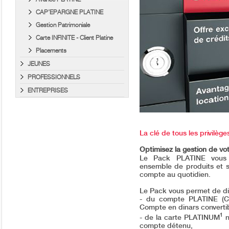
CAP’EPARGNE PLATINE
Gestion Patrimoniale
Carte INFINITE - Client Platine
Placements
JEUNES
PROFESSIONNELS
ENTREPRISES
La clé de tous les privilège
Optimisez la gestion de v
Le Pack PLATINE vous 
ensemble de produits et s
compte au quotidien.
Le Pack vous permet de disp
- du compte PLATINE (C
Compte en dinars converti
1
- de la carte PLATINUM
n
compte détenu,