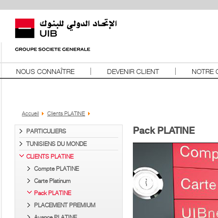
NOUS CONNAÎTRE
DEVENIR CLIENT
NOTRE 
Accueil
Clients PLATINE
Pack PLATINE
PARTICULIERS
TUNISIENS DU MONDE
CLIENTS PLATINE
Compte PLATINE
Carte Platinum
Pack PLATINE
PLACEMENT PREMIUM
Avance PLATINE