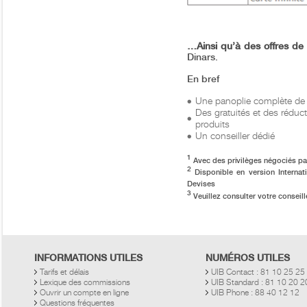
…Ainsi qu’à des offres de 
Dinars.
En bref
Une panoplie complète de 
Des gratuités et des réduc
produits
Un conseiller dédié
1
Avec des privilèges négociés p
2
Disponible en version Internat
Devises
3
Veuillez consulter votre conseill
INFORMATIONS UTILES
NUMÉROS UTILES
Tarifs et délais
UIB Contact : 81 10 25 25
Lexique des commissions
UIB Standard : 81 10 20 
Ouvrir un compte en ligne
UIB Phone : 88 40 12 12
Questions fréquentes