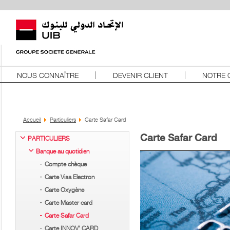
NOUS CONNAÎTRE
DEVENIR CLIENT
NOTRE 
Accueil
Particuliers
Carte Safar Card
Carte Safar Card
PARTICULIERS
Banque au quotidien
Compte chèque
Carte Visa Electron
Carte Oxygène
Carte Master card
Carte Safar Card
Carte INNOV' CARD