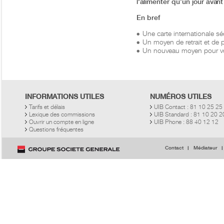
l'alimenter qu’un jour avant
En bref
Une carte internationale s
Un moyen de retrait et de p
Un nouveau moyen pour vos 
INFORMATIONS UTILES
NUMÉROS UTILES
Tarifs et délais
UIB Contact : 81 10 25 25
Lexique des commissions
UIB Standard : 81 10 20 
Ouvrir un compte en ligne
UIB Phone : 88 40 12 12
Questions fréquentes
Contact
Médiateur