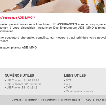
u'est-ce que ADE IMMO ?
uelle que soit votre crédit Immobilier, UIB ASSURANCES vous accompagne e
ettant à votre disposition l’Assurance Des Emprunteurs ADE IMMO à prime
ensuelles.
ne couverture abordable, complète, sur mesure et qui privilégie votre pouvoi
’achat.
n savoir plus sur ADE IMMO
NUMÉROS UTILES
LIENS UTILES
UIB Contact : 81 10 25 25
BCT
UIB Standard : 81 10 20 20
CBF
UIB Phone : 88 40 12 12
CMF
Ministère des Finances
Contact
Médiateur
Réclamations
Mentions légales
FGDB
Plan du s