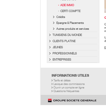
ADE IMMO
CERTI COMPTE
Crédits
Q
Epargne & Placements
Q
m
Autres produits et services
m
TUNISIENS DU MONDE
U
CLIENTS PLATINE
d
JEUNES
E
PROFESSIONNELS
ENTREPRISES
INFORMATIONS UTILES
Tarifs et délais
Lexique des commissions
Ouvrir un compte en ligne
Questions fréquentes