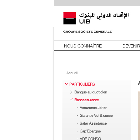
NOUS CONNAÎTRE
DEVENIR
Accueil
PARTICULIERS
Banque au quotidien
Bancassurance
Assurance Joker
Garantie Vol & casse
Safar Assistance
Cap'Epargne
ADE CONSO