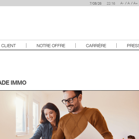
A-
A
A+
7/08/26
 CLIENT
NOTRE OFFRE
CARRIÈRE
PRES
ADE IMMO