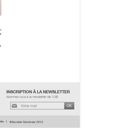
n
s
r
INSCRIPTION À LA NEWSLETTER
Abonnez-vous à la newsletter de l'UIB
ite
©Société Générale 2012