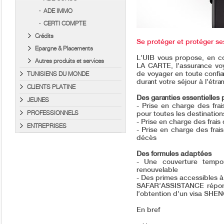
ADE IMMO
CERTI COMPTE
Crédits
Se protéger et protéger s
Epargne & Placements
L’UIB vous propose, en co
Autres produits et services
LA CARTE, l’assurance v
de voyager en toute confia
TUNISIENS DU MONDE
durant votre séjour à l’étr
CLIENTS PLATINE
Des garanties essentielles
JEUNES
- Prise en charge des frai
PROFESSIONNELS
pour toutes les destinati
- Prise en charge des frais
ENTREPRISES
- Prise en charge des frai
décès
Des formules adaptées
- Une couverture temporai
renouvelable
- Des primes accessibles à
SAFAR’ASSISTANCE répond
l’obtention d’un visa SHE
En bref