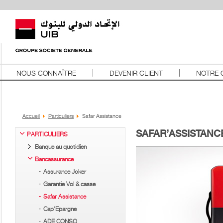
NOUS CONNAÎTRE
DEVENIR CLIENT
NOTRE 
Accueil
Particuliers
Safar Assistance
SAFAR’ASSISTANC
PARTICULIERS
Banque au quotidien
Bancassurance
Assurance Joker
Garantie Vol & casse
Safar Assistance
Cap'Epargne
ADE CONSO