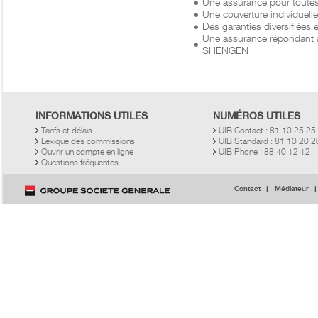
Une assurance pour toute
Une couverture individuelle
Des garanties diversifiées 
Une assurance répondant a
SHENGEN
INFORMATIONS UTILES
NUMÉROS UTILES
Tarifs et délais
UIB Contact : 81 10 25 25
Lexique des commissions
UIB Standard : 81 10 20 
Ouvrir un compte en ligne
UIB Phone : 88 40 12 12
Questions fréquentes
Contact
Médiateur