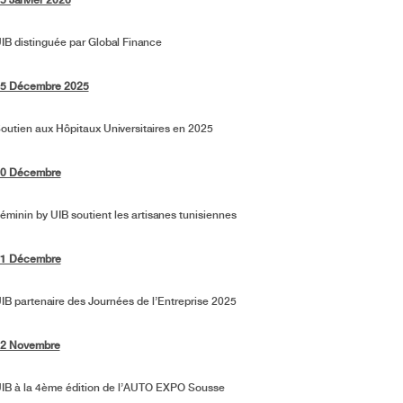
5 Janvier 2026
IB distinguée par Global Finance
5 Décembre 2025
outien aux Hôpitaux Universitaires en 2025
0 Décembre
éminin by UIB soutient les artisanes tunisiennes
1 Décembre
IB partenaire des Journées de l’Entreprise 2025
2 Novembre
IB à la 4ème édition de l’AUTO EXPO Sousse