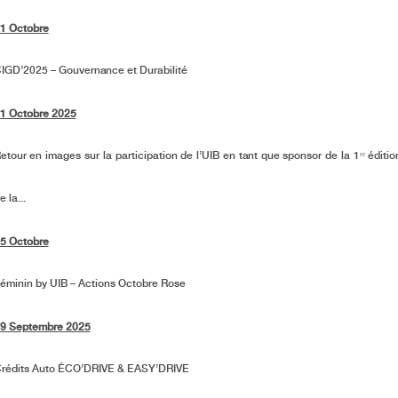
1 Octobre
IGD’2025 – Gouvernance et Durabilité
1 Octobre 2025
etour en images sur la participation de l’UIB en tant que sponsor de la 1ʳᵉ éditio
e la...
5 Octobre
éminin by UIB – Actions Octobre Rose
9 Septembre 2025
rédits Auto ÉCO’DRIVE & EASY’DRIVE