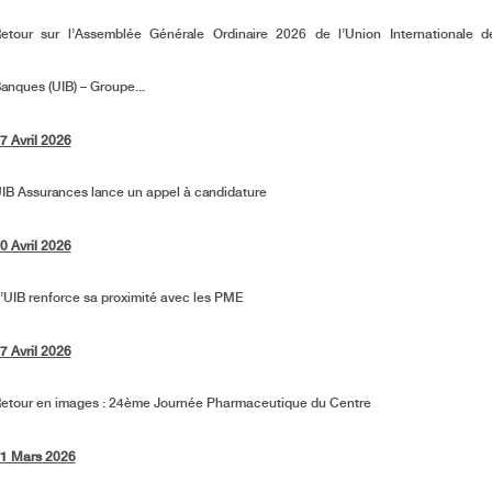
etour sur l’Assemblée Générale Ordinaire 2026 de l’Union Internationale d
anques (UIB) – Groupe...
7 Avril 2026
IB Assurances lance un appel à candidature
0 Avril 2026
’UIB renforce sa proximité avec les PME
7 Avril 2026
etour en images : 24ème Journée Pharmaceutique du Centre
1 Mars 2026