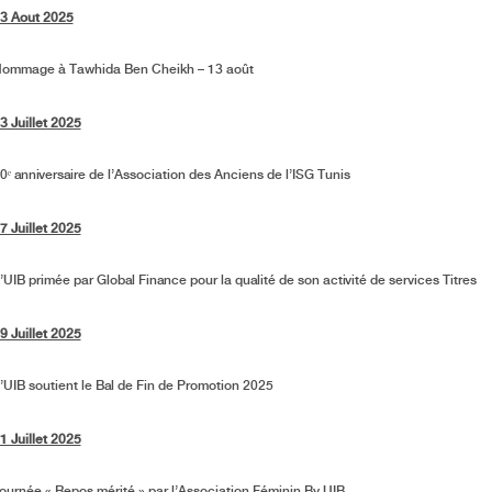
3 Aout 2025
ommage à Tawhida Ben Cheikh – 13 août
3 Juillet 2025
0ᵉ anniversaire de l’Association des Anciens de l’ISG Tunis
7 Juillet 2025
’UIB primée par Global Finance pour la qualité de son activité de services Titres
9 Juillet 2025
’UIB soutient le Bal de Fin de Promotion 2025
1 Juillet 2025
ournée « Repos mérité » par l’Association Féminin By UIB