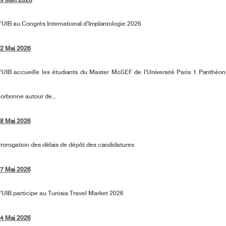
9 Juin 2026
’UIB au Congrès International d’Implantologie 2026
2 Mai 2026
’UIB accueille les étudiants du Master MoSEF de l’Université Paris 1 Panthéon
orbonne autour de...
8 Mai 2026
rorogation des délais de dépôt des candidatures
7 Mai 2026
’UIB participe au Tunisia Travel Market 2026
4 Mai 2026