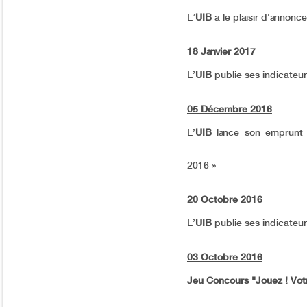
L’
UIB
a le plaisir d'annon
18 Janvier 2017
L’
UIB
publie ses indicateurs
05 Décembre 2016
L’
UIB
lance son emprunt 
2016 »
20 Octobre 2016
L’
UIB
publie ses indicateurs
03 Octobre 2016
Jeu Concours "Jouez ! Votr