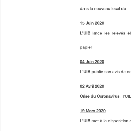
dans le nouveau local de...
15 Juin 2020
L’UIB
lance les relevés 
papier
04 Juin 2020
L’
UIB
publie son avis de c
02 Avril 2020
Crise du Coronavirus
: l'U
19 Mars 2020
L’
UIB
met à la disposition 