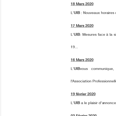
18 Mars 2020
L’
UIB
: Nouveaux horaires
17 Mars 2020
L’
UIB
: Mesures face à la s
19...
16 Mars 2020
L’
UIB
vous communique,
l'Association Professionnelle
19 février 2020
L’
UIB
a le plaisir d'annonc
03 Février 2020