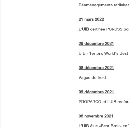
Réaménagements tarifaire
21 mars 2022
L’
UIB
certifiée PCI-DSS po
28 décembre 2021
UIB - 1er prix World's Bes
08 décembre 2021
Vague de froid
09 décembre 2021
PROPARCO et l’UIB renforc
08 novembre 2021
L’UIB élue «Best Bank» en 