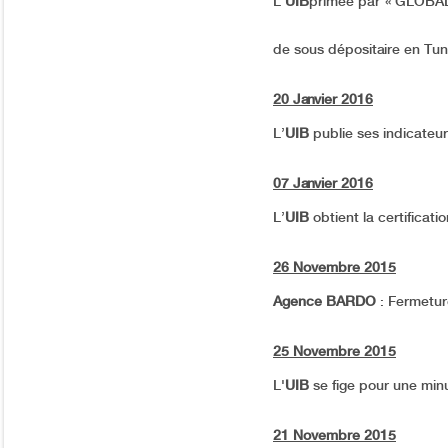
L’
UIB
primée par « GLOBAL
de sous dépositaire en Tun
20 Janvier 2016
L’
UIB
publie ses indicateurs
07 Janvier 2016
L’
UIB
obtient la certificat
26 Novembre 2015
Agence BARDO
: Fermetur
25 Novembre 2015
L'
UIB
se fige pour une min
21 Novembre 2015